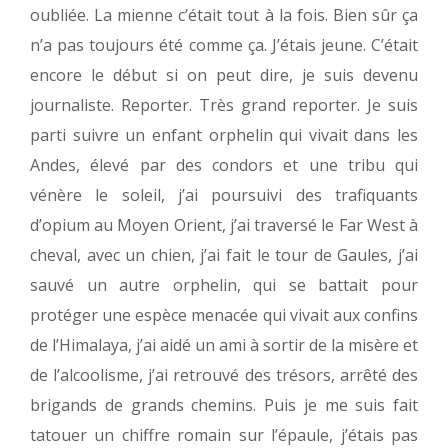
oubliée. La mienne c’était tout à la fois. Bien sûr ça
n’a pas toujours été comme ça. J’étais jeune. C’était
encore le début si on peut dire, je suis devenu
journaliste. Reporter. Très grand reporter. Je suis
parti suivre un enfant orphelin qui vivait dans les
Andes, élevé par des condors et une tribu qui
vénère le soleil, j’ai poursuivi des trafiquants
d’opium au Moyen Orient, j’ai traversé le Far West à
cheval, avec un chien, j’ai fait le tour de Gaules, j’ai
sauvé un autre orphelin, qui se battait pour
protéger une espèce menacée qui vivait aux confins
de l’Himalaya, j’ai aidé un ami à sortir de la misère et
de l’alcoolisme, j’ai retrouvé des trésors, arrêté des
brigands de grands chemins. Puis je me suis fait
tatouer un chiffre romain sur l’épaule, j’étais pas