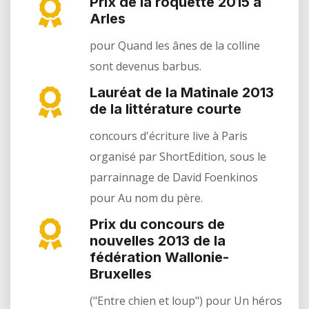
Prix de la roquette 2015 à
Arles
pour Quand les ânes de la colline
sont devenus barbus.
Lauréat de la Matinale 2013
de la littérature courte
concours d'écriture live à Paris
organisé par ShortEdition, sous le
parrainnage de David Foenkinos
pour Au nom du père.
Prix du concours de
nouvelles 2013 de la
fédération Wallonie-
Bruxelles
("Entre chien et loup") pour Un héros