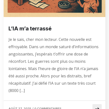
L’IA m’a terrassé
Je le sais, cher mon lecteur. Cette nouvelle est
effroyable. Dans un monde saturé d’informations
angoissantes, j’espérais t’offrir une dose de
réconfort. Les guerres sont plus ou moins
lointaines. Mais l’heure de gloire de l’IA n’a jamais
été aussi proche. Alors pour les distraits, bref
récapitulatif. J’ai défié l’IA sur un texte très court
(8000 […]
AOÛT 27, 2025
/
0 COMMENTAIRES