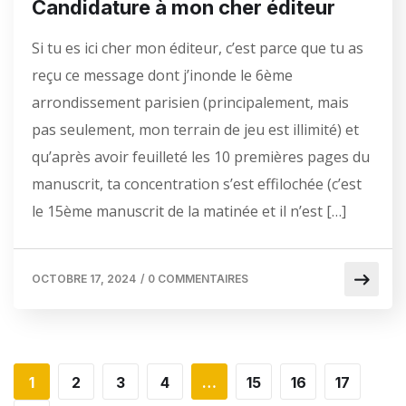
Candidature à mon cher éditeur
Si tu es ici cher mon éditeur, c’est parce que tu as
reçu ce message dont j’inonde le 6ème
arrondissement parisien (principalement, mais
pas seulement, mon terrain de jeu est illimité) et
qu’après avoir feuilleté les 10 premières pages du
manuscrit, ta concentration s’est effilochée (c’est
le 15ème manuscrit de la matinée et il n’est […]
OCTOBRE 17, 2024
/
0 COMMENTAIRES
1
2
3
4
…
15
16
17