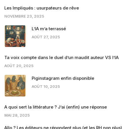
Les Impliqués : usurpateurs de rêve
NOVEMBRE 23, 2025
L’IA m’a terrassé
AOÛT 27, 2025
Ta voix compte dans le duel d’un maudit auteur VS l’IA
AOÛT 20, 2025
Piginstagram enfin disponible
AOÛT 10, 2025
A quoi sert la littérature ? J’ai (enfin) une réponse
MAI 28, 2025
Allo ? Les éditeurs ne répondent plus (et les RH non plus)