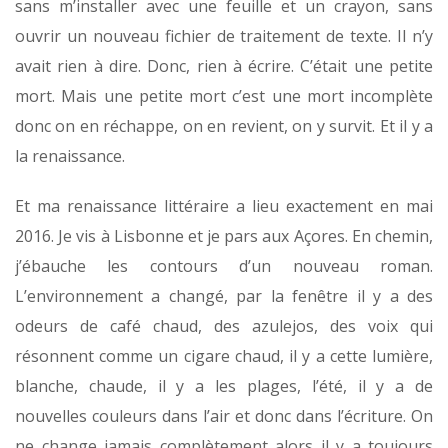
sans m’installer avec une feuille et un crayon, sans
ouvrir un nouveau fichier de traitement de texte. Il n’y
avait rien à dire. Donc, rien à écrire. C’était une petite
mort. Mais une petite mort c’est une mort incomplète
donc on en réchappe, on en revient, on y survit. Et il y a
la renaissance.
Et ma renaissance littéraire a lieu exactement en mai
2016. Je vis à Lisbonne et je pars aux Açores. En chemin,
j’ébauche les contours d’un nouveau roman.
L’environnement a changé, par la fenêtre il y a des
odeurs de café chaud, des azulejos, des voix qui
résonnent comme un cigare chaud, il y a cette lumière,
blanche, chaude, il y a les plages, l’été, il y a de
nouvelles couleurs dans l’air et donc dans l’écriture. On
ne change jamais complètement alors il y a toujours