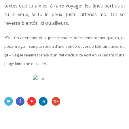
textes que tu aimes, à faire voyager les ânes barbus si
tu le veux, si tu le peux. Juste, attends moi. On se
reverra bientôt. Ici ou ailleurs.
PS : e
n attendant et si je te manque littérairement tant que ça, tu
peux lire
ça
– compte rendu d’une soirée devenue littéraire avec
ou
ça
– vague réminescence d’un fait d’actualité écrit en revenant d’une
plage lointaine et isolée.