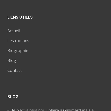
LIENS UTILES
Accueil
Les romans
Biographie
Blog
Contact
BLOG
Je n’écris plus pour plaire à Gallimard mais à