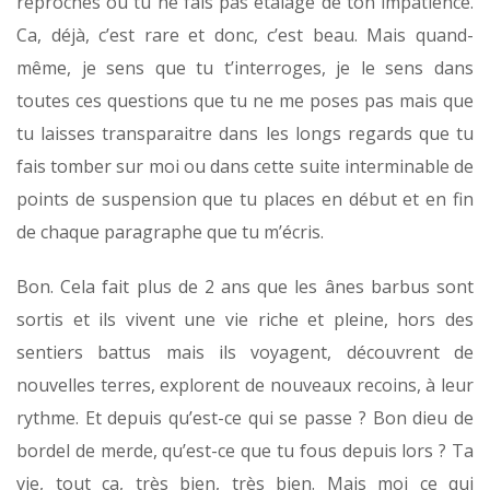
reproches ou tu ne fais pas étalage de ton impatience.
Ca, déjà, c’est rare et donc, c’est beau. Mais quand-
même, je sens que tu t’interroges, je le sens dans
toutes ces questions que tu ne me poses pas mais que
tu laisses transparaitre dans les longs regards que tu
fais tomber sur moi ou dans cette suite interminable de
points de suspension que tu places en début et en fin
de chaque paragraphe que tu m’écris.
Bon. Cela fait plus de 2 ans que les ânes barbus sont
sortis et ils vivent une vie riche et pleine, hors des
sentiers battus mais ils voyagent, découvrent de
nouvelles terres, explorent de nouveaux recoins, à leur
rythme. Et depuis qu’est-ce qui se passe ? Bon dieu de
bordel de merde, qu’est-ce que tu fous depuis lors ? Ta
vie, tout ça, très bien, très bien. Mais moi ce qui