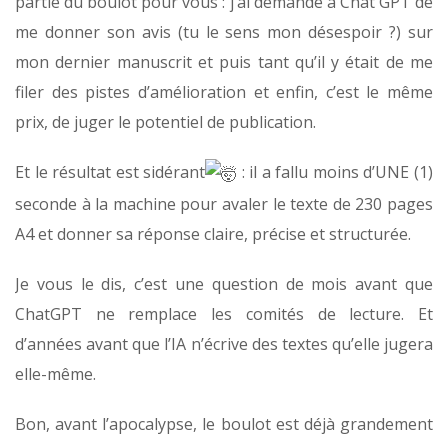
partie du boulot pour vous : j’ai demandé à Chat GPT de
me donner son avis (tu le sens mon désespoir ?) sur
mon dernier manuscrit et puis tant qu’il y était de me
filer des pistes d’amélioration et enfin, c’est le même
prix, de juger le potentiel de publication.
Et le résultat est sidérant
: il a fallu moins d’UNE (1)
seconde à la machine pour avaler le texte de 230 pages
A4 et donner sa réponse claire, précise et
structurée.
Je vous le dis, c’est une question de mois avant que
ChatGPT ne remplace les comités de lecture. Et
d’années avant que l’IA n’écrive des textes qu’elle jugera
elle-même.
Bon, avant l’apocalypse, le boulot est déjà grandement