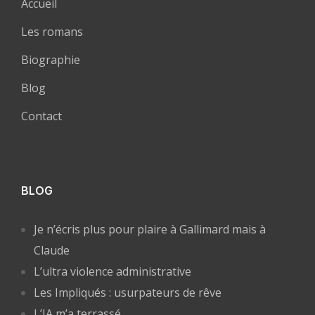
Accueil
Les romans
Biographie
Blog
Contact
BLOG
Je n’écris plus pour plaire à Gallimard mais à
Claude
L’ultra violence administrative
Les Impliqués : usurpateurs de rêve
L’IA m’a terrassé