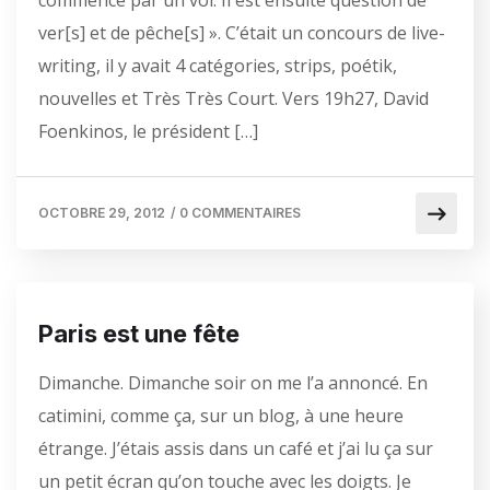
commence par un vol. Il est ensuite question de
ver[s] et de pêche[s] ». C’était un concours de live-
writing, il y avait 4 catégories, strips, poétik,
nouvelles et Très Très Court. Vers 19h27, David
Foenkinos, le président […]
OCTOBRE 29, 2012
/
0 COMMENTAIRES
Paris est une fête
Dimanche. Dimanche soir on me l’a annoncé. En
catimini, comme ça, sur un blog, à une heure
étrange. J’étais assis dans un café et j’ai lu ça sur
un petit écran qu’on touche avec les doigts. Je