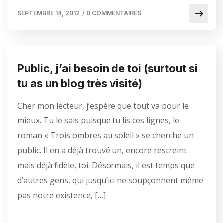
SEPTEMBRE 14, 2012
/
0 COMMENTAIRES
Public, j’ai besoin de toi (surtout si
tu as un blog très visité)
Cher mon lecteur, j’espère que tout va pour le
mieux. Tu le sais puisque tu lis ces lignes, le
roman « Trois ombres au soleil » se cherche un
public. Il en a déjà trouvé un, encore restreint
mais déjà fidèle, toi. Désormais, il est temps que
d’autres gens, qui jusqu’ici ne soupçonnent même
pas notre existence, […]