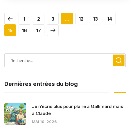
1
2
3
…
12
13
14
15
16
17
Dernières entrées du blog
Je n’écris plus pour plaire à Gallimard mais
à Claude
MAI 10, 2026