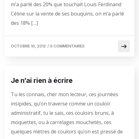
m’a parlé des 20% que touchait Louis Ferdinand
Céline sur la vente de ses bouquins, on m’a parlé
des 18% […]
OCTOBRE 10, 2012
/
0 COMMENTAIRES
Je n’ai rien à écrire
Tu les connais, cher mon lecteur, ces journées
insipides, qu’on traverse comme un couloir
administratif, tu le sais, ces couloirs bruns, à
moquettes, ou à carrelages mouchetés, ces
quelques mètres de couloirs qu’on est pressé de