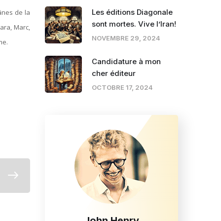
Les éditions Diagonale
 ânes de la
sont mortes. Vive l’Iran!
ara, Marc,
NOVEMBRE 29, 2024
ome.
Candidature à mon
cher éditeur
OCTOBRE 17, 2024
John Henry