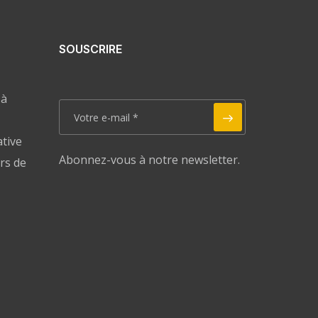
SOUSCRIRE
 à
ative
Abonnez-vous à notre newsletter.
rs de