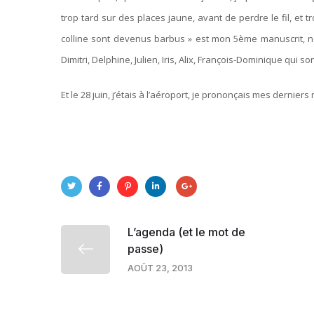
trop tard sur des places jaune, avant de perdre le fil, et 
colline sont devenus barbus » est mon 5ème manuscrit, n
Dimitri, Delphine, Julien, Iris, Alix, François-Dominique qui
Et le 28 juin, j’étais à l’aéroport, je prononçais mes derniers
L’agenda (et le mot de
passe)
AOÛT 23, 2013