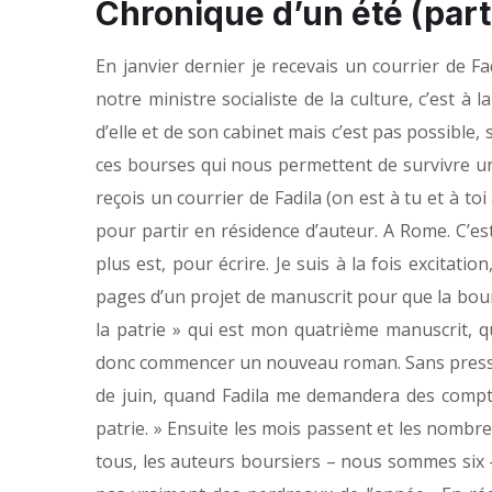
Chronique d’un été (part
En janvier dernier je recevais un courrier de F
notre ministre socialiste de la culture, c’est à
d’elle et de son cabinet mais c’est pas possible, 
ces bourses qui nous permettent de survivre un 
reçois un courrier de Fadila (on est à tu et à t
pour partir en résidence d’auteur. A Rome. C’es
plus est, pour écrire. Je suis à la fois excitation
pages d’un projet de manuscrit pour que la bours
la patrie » qui est mon quatrième manuscrit, qu
donc commencer un nouveau roman. Sans pression, 
de juin, quand Fadila me demandera des comptes
patrie. » Ensuite les mois passent et les nombre
tous, les auteurs boursiers – nous sommes six 