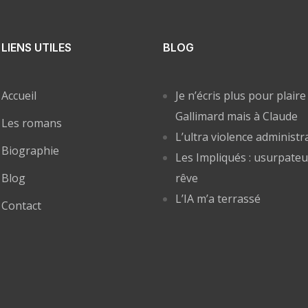
LIENS UTILES
BLOG
Accueil
Je n’écris plus pour plaire
Gallimard mais à Claude
Les romans
L’ultra violence administr
Biographie
Les Impliqués : usurpateu
Blog
rêve
L’IA m’a terrassé
Contact