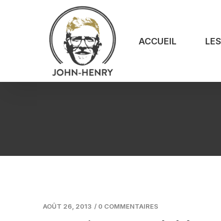
ACCUEIL
LE
AOÛT 26, 2013
/
0 COMMENTAIRES