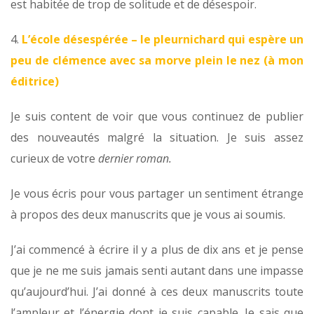
est habitée de trop de solitude et de désespoir.
4.
L’école désespérée –
le pleurnichard qui espère un
peu de clémence avec sa morve plein le nez (à mon
éditrice)
Je suis content de voir que vous continuez de publier
des nouveautés malgré la situation. Je suis assez
curieux de votre
dernier roman.
Je vous écris pour vous partager un sentiment étrange
à propos des deux manuscrits que je vous ai soumis.
J’ai commencé à écrire il y a plus de dix ans et je pense
que je ne me suis jamais senti autant dans une impasse
qu’aujourd’hui. J’ai donné à ces deux manuscrits toute
l’ampleur et l’énergie dont je suis capable. Je sais que