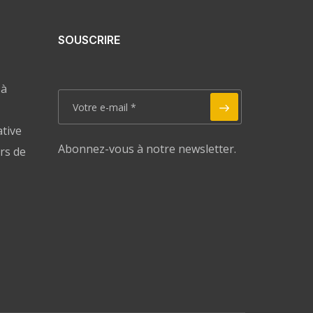
SOUSCRIRE
 à
ative
Abonnez-vous à notre newsletter.
rs de