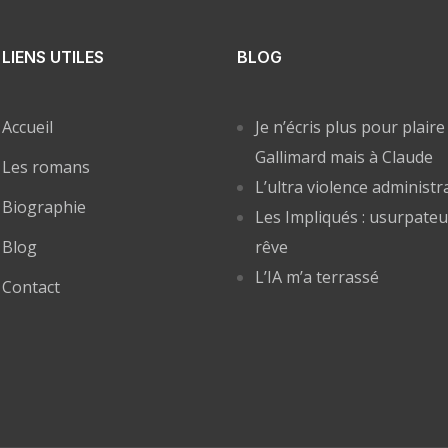
LIENS UTILES
BLOG
Accueil
Je n’écris plus pour plaire
Gallimard mais à Claude
Les romans
L’ultra violence administr
Biographie
Les Impliqués : usurpateu
Blog
rêve
L’IA m’a terrassé
Contact