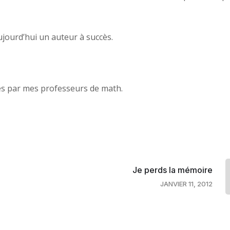
 aujourd’hui un auteur à succès.
es par mes professeurs de math.
Je perds la mémoire
JANVIER 11, 2012