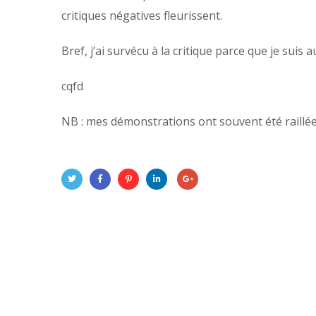
critiques négatives fleurissent.
Bref, j’ai survécu à la critique parce que je suis
cqfd
NB : mes démonstrations ont souvent été raillé