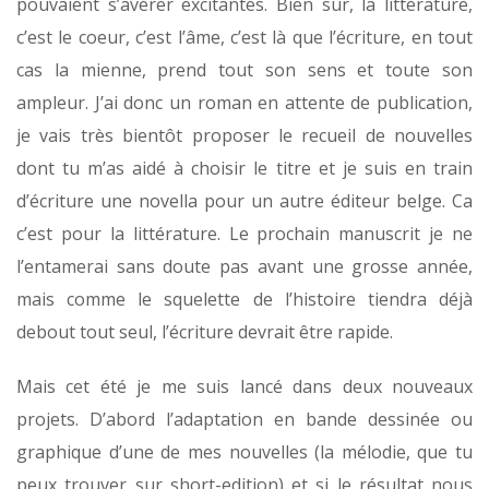
pouvaient s’avérer excitantes. Bien sûr, la littérature,
c’est le coeur, c’est l’âme, c’est là que l’écriture, en tout
cas la mienne, prend tout son sens et toute son
ampleur. J’ai donc un roman en attente de publication,
je vais très bientôt proposer le recueil de nouvelles
dont tu m’as aidé à choisir le titre et je suis en train
d’écriture une novella pour un autre éditeur belge. Ca
c’est pour la littérature. Le prochain manuscrit je ne
l’entamerai sans doute pas avant une grosse année,
mais comme le squelette de l’histoire tiendra déjà
debout tout seul, l’écriture devrait être rapide.
Mais cet été je me suis lancé dans deux nouveaux
projets. D’abord l’adaptation en bande dessinée ou
graphique d’une de mes nouvelles (la mélodie, que tu
peux trouver sur short-edition) et si le résultat nous