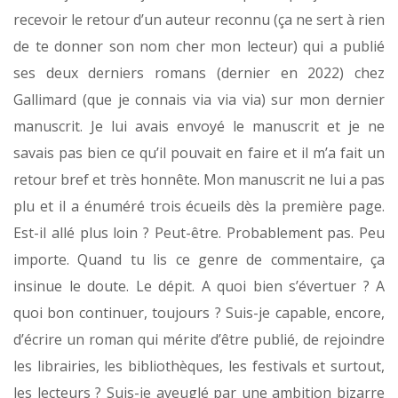
recevoir le retour d’un auteur reconnu (ça ne sert à rien
de te donner son nom cher mon lecteur) qui a publié
ses deux derniers romans (dernier en 2022) chez
Gallimard (que je connais via via via) sur mon dernier
manuscrit. Je lui avais envoyé le manuscrit et je ne
savais pas bien ce qu’il pouvait en faire et il m’a fait un
retour bref et très honnête. Mon manuscrit ne lui a pas
plu et il a énuméré trois écueils dès la première page.
Est-il allé plus loin ? Peut-être. Probablement pas. Peu
importe. Quand tu lis ce genre de commentaire, ça
insinue le doute. Le dépit. A quoi bien s’évertuer ? A
quoi bon continuer, toujours ? Suis-je capable, encore,
d’écrire un roman qui mérite d’être publié, de rejoindre
les librairies, les bibliothèques, les festivals et surtout,
les lecteurs ? Suis-je aveuglé par une ambition bizarre