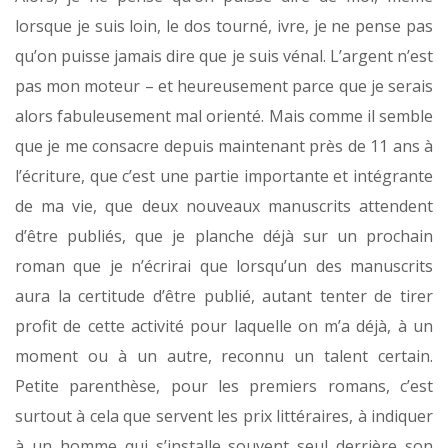
lorsque je suis loin, le dos tourné, ivre, je ne pense pas
qu’on puisse jamais dire que je suis vénal. L’argent n’est
pas mon moteur – et heureusement parce que je serais
alors fabuleusement mal orienté. Mais comme il semble
que je me consacre depuis maintenant près de 11 ans à
l’écriture, que c’est une partie importante et intégrante
de ma vie, que deux nouveaux manuscrits attendent
d’être publiés, que je planche déjà sur un prochain
roman que je n’écrirai que lorsqu’un des manuscrits
aura la certitude d’être publié, autant tenter de tirer
profit de cette activité pour laquelle on m’a déjà, à un
moment ou à un autre, reconnu un talent certain.
Petite parenthèse, pour les premiers romans, c’est
surtout à cela que servent les prix littéraires, à indiquer
à un homme qui s’installe souvent seul derrière son