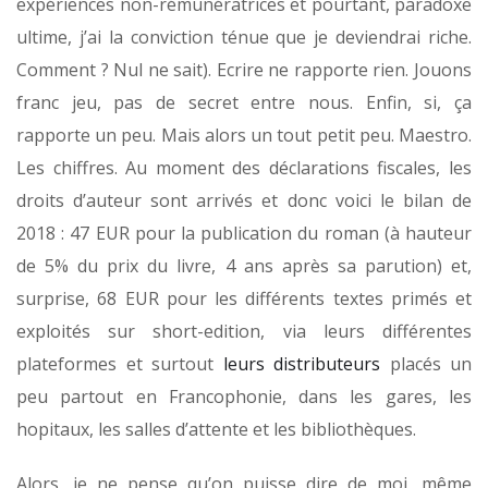
expériences non-rémunératrices et pourtant, paradoxe
ultime, j’ai la conviction ténue que je deviendrai riche.
Comment ? Nul ne sait). Ecrire ne rapporte rien. Jouons
franc jeu, pas de secret entre nous. Enfin, si, ça
rapporte un peu. Mais alors un tout petit peu. Maestro.
Les chiffres. Au moment des déclarations fiscales, les
droits d’auteur sont arrivés et donc voici le bilan de
2018 : 47 EUR pour la publication du roman (à hauteur
de 5% du prix du livre, 4 ans après sa parution) et,
surprise, 68 EUR pour les différents textes primés et
exploités sur short-edition, via leurs différentes
plateformes et surtout
leurs distributeurs
placés un
peu partout en Francophonie, dans les gares, les
hopitaux, les salles d’attente et les bibliothèques.
Alors, je ne pense qu’on puisse dire de moi, même