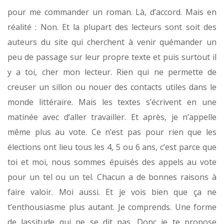
pour me commander un roman. Là, d’accord. Mais en
réalité : Non. Et la plupart des lecteurs sont soit des
auteurs du site qui cherchent à venir quémander un
peu de passage sur leur propre texte et puis surtout il
y a toi, cher mon lecteur. Rien qui ne permette de
creuser un sillon ou nouer des contacts utiles dans le
monde littéraire. Mais les textes s’écrivent en une
matinée avec d’aller travailler. Et après, je n’appelle
même plus au vote. Ce n’est pas pour rien que les
élections ont lieu tous les 4, 5 ou 6 ans, c’est parce que
toi et moi, nous sommes épuisés des appels au vote
pour un tel ou un tel. Chacun a de bonnes raisons à
faire valoir. Moi aussi. Et je vois bien que ça ne
t’enthousiasme plus autant. Je comprends. Une forme
de lassitude qui ne se dit pas. Donc je te propose