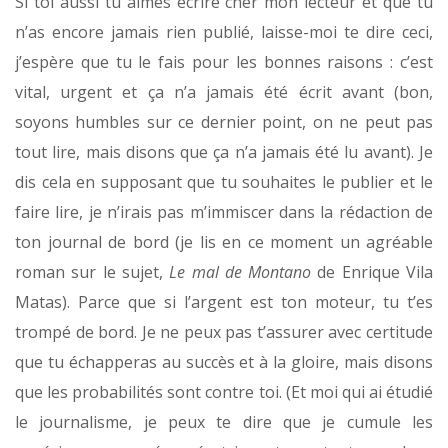
Si toi aussi tu aimes écrire cher mon lecteur et que tu
n’as encore jamais rien publié, laisse-moi te dire ceci,
j’espère que tu le fais pour les bonnes raisons : c’est
vital, urgent et ça n’a jamais été écrit avant (bon,
soyons humbles sur ce dernier point, on ne peut pas
tout lire, mais disons que ça n’a jamais été lu avant). Je
dis cela en supposant que tu souhaites le publier et le
faire lire, je n’irais pas m’immiscer dans la rédaction de
ton journal de bord (je lis en ce moment un agréable
roman sur le sujet,
Le mal de Montano
de Enrique Vila
Matas). Parce que si l’argent est ton moteur, tu t’es
trompé de bord. Je ne peux pas t’assurer avec certitude
que tu échapperas au succès et à la gloire, mais disons
que les probabilités sont contre toi. (Et moi qui ai étudié
le journalisme, je peux te dire que je cumule les