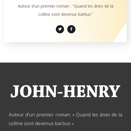
Auteur d'un premier roman : "Quand les ânes de la
colline sont devenus barbus"
Auteur d’un premier roman: « Quand les ânes de la
colline sont devenus barbus »