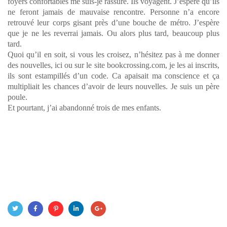
foyers confortables me suis-je rassuré. Ils voyagent. J’espère qu’ils
ne feront jamais de mauvaise rencontre. Personne n’a encore
retrouvé leur corps gisant près d’une bouche de métro. J’espère
que je ne les reverrai jamais. Ou alors plus tard, beaucoup plus
tard.
Quoi qu’il en soit, si vous les croisez, n’hésitez pas à me donner
des nouvelles, ici ou sur le site bookcrossing.com, je les ai inscrits,
ils sont estampillés d’un code. Ca apaisait ma conscience et ça
multipliait les chances d’avoir de leurs nouvelles. Je suis un père
poule.
Et pourtant, j’ai abandonné trois de mes enfants.