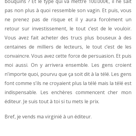
bouquins ? Et le type qui va mettre 100.000€, il ne sait
pas non plus à quoi ressemble son vagin. Et puis, vous
ne prenez pas de risque et il y aura forcément un
retour sur investissement, le tout c’est de le vouloir.
Vous avez fait acheter des trucs plus bouseux à des
centaines de milliers de lecteurs, le tout c’est de les
convaincre. Vous avez cette force de persuasion. Et puis
moi aussi. On y arrivera ensemble. Les gens croient
n’importe quoi, pourvu que ça soit dit à la télé. Les gens
font comme s’ils ne croyaient plus la télé mais la télé est
indispensable. Les enchères commencent cher mon
éditeur. Je suis tout à toi si tu mets le prix.
Bref, je vends ma virginié à un éditeur.