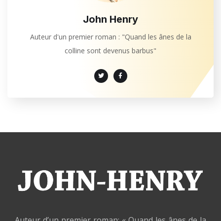
John Henry
Auteur d'un premier roman : "Quand les ânes de la
colline sont devenus barbus"
Auteur d’un premier roman: « Quand les ânes de la