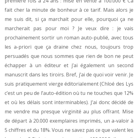
première fois à 24 ans : mise en vente à 100.000 € Ca
fait cher la minute de bonheur à ce tarif. Mais alors je
me suis dit, si ça marchait pour elle, pourquoi ça ne
marcherait pas pour moi ? Je veux dire : je vais
prochainement sortir un roman auto-publié, avec tous
les a-priori que ça draine chez nous, toujours trop
persuadés que nous sommes que rien de bon ne peut
échapper à un éditeur et j’ai également un second
manuscrit dans les tiroirs. Bref, j’ai de quoi voir venir. Je
suis pratiquement vierge éditorialement (Chloé des Lys
c’est un peu de l’auto-édition où tu ne touches que 12%
et où les délais sont interminables). J’ai donc décidé de
me vendre ma presque virginité au plus offrant. Mise
de départ à 20.000 exemplaires imprimés, un a-valoir à
5 chiffres et du 18%. Vous ne savez pas ce que valent les