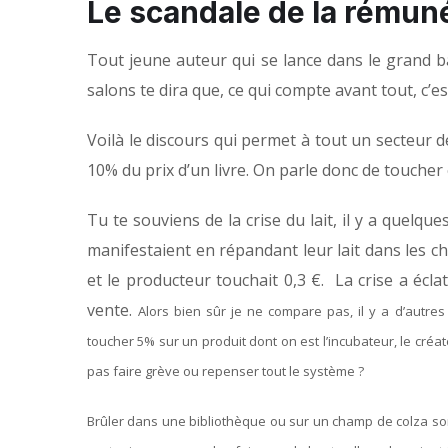
Le scandale de la rémun
Tout jeune auteur qui se lance dans le grand bai
salons te dira que, ce qui compte avant tout, c’est 
Voilà le discours qui permet à tout un secteur d
10% du prix d’un livre. On parle donc de touche
Tu te souviens de la crise du lait, il y a quelqu
manifestaient en répandant leur lait dans les ch
et le producteur touchait 0,3 €. La crise a écl
vente.
Alors bien sûr je ne compare pas, il y a d’autre
toucher 5% sur un produit dont on est l’incubateur, le créat
pas faire grève ou repenser tout le système ?
Brûler dans une bibliothèque ou sur un champ de colza so