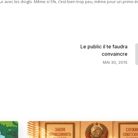
ur avec les doigts. Même si 5%, c’est bien trop peu, même pour un primo-éc
Le public il te faudra
convaincre
MAI 30, 2015