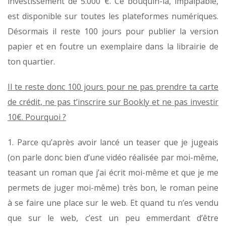
investissement de 5.000 €. Ce bouquin-là, impalpable,
est disponible sur toutes les plateformes numériques.
Désormais il reste 100 jours pour publier la version
papier et en foutre un exemplaire dans la librairie de
ton quartier.
Il te reste donc 100 jours pour ne pas prendre ta carte
de crédit, ne pas t’inscrire sur Bookly et ne pas investir
10€. Pourquoi ?
1. Parce qu’après avoir lancé un teaser que je jugeais
(on parle donc bien d’une vidéo réalisée par moi-même,
teasant un roman que j’ai écrit moi-même et que je me
permets de juger moi-même) très bon, le roman peine
à se faire une place sur le web. Et quand tu n’es vendu
que sur le web, c’est un peu emmerdant d’être