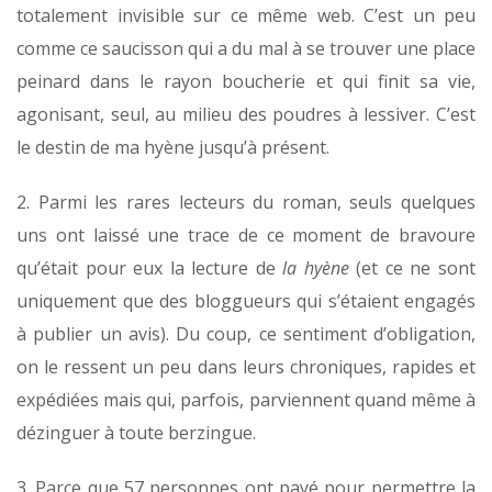
totalement invisible sur ce même web. C’est un peu
comme ce saucisson qui a du mal à se trouver une place
peinard dans le rayon boucherie et qui finit sa vie,
agonisant, seul, au milieu des poudres à lessiver. C’est
le destin de ma hyène jusqu’à présent.
2. Parmi les rares lecteurs du roman, seuls quelques
uns ont laissé une trace de ce moment de bravoure
qu’était pour eux la lecture de
la hyène
(et ce ne sont
uniquement que des bloggueurs qui s’étaient engagés
à publier un avis). Du coup, ce sentiment d’obligation,
on le ressent un peu dans leurs chroniques, rapides et
expédiées mais qui, parfois, parviennent quand même à
dézinguer à toute berzingue.
3. Parce que 57 personnes ont payé pour permettre la