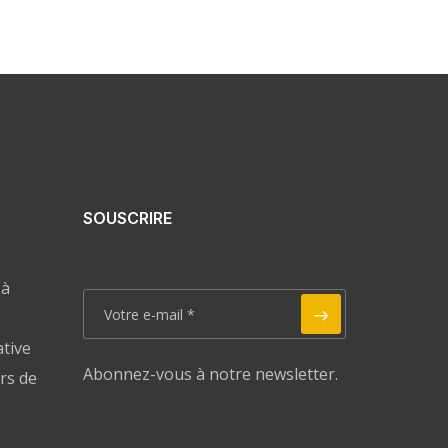
SOUSCRIRE
 à
ative
Abonnez-vous à notre newsletter.
rs de