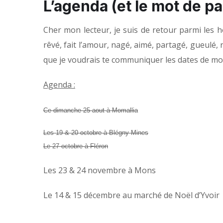
L’agenda (et le mot de p
Cher mon lecteur, je suis de retour parmi les ho
rêvé, fait l’amour, nagé, aimé, partagé, gueulé, r
que je voudrais te communiquer les dates de mo
Agenda :
Ce dimanche 25 aout à Momallia
Les 19 & 20 octobre à Blégny-Mines
Le 27 octobre à Fléron
Les 23 & 24 novembre à Mons
Le 14 & 15 décembre au marché de Noël d’Yvoir