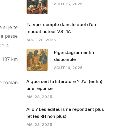
AOÛT 27, 2025
Ta voix compte dans le duel d’un
 si je te
maudit auteur VS l’IA
de passe
AOÛT 20, 2025
onie.
Piginstagram enfin
s 187 km
disponible
AOÛT 10, 2025
A quoi sert la littérature ? J’ai (enfin)
Le roman
une réponse
MAI 28, 2025
Allo ? Les éditeurs ne répondent plus
(et les RH non plus)
MAI 28, 2025