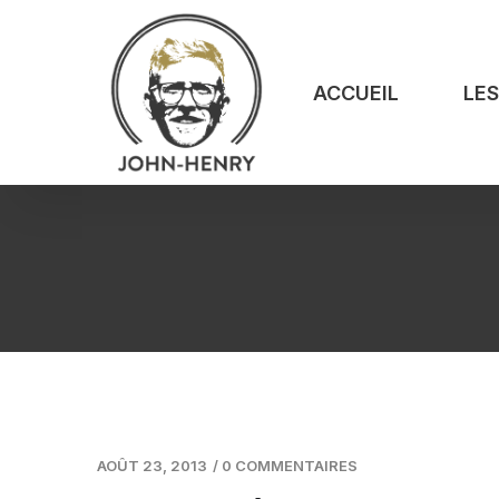
ACCUEIL
LE
AOÛT 23, 2013
/
0 COMMENTAIRES