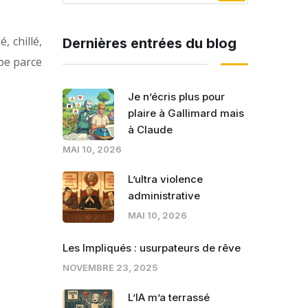
, chillé,
Dernières entrées du blog
ape parce
Je n’écris plus pour
plaire à Gallimard mais
à Claude
MAI 10, 2026
L’ultra violence
administrative
MAI 10, 2026
Les Impliqués : usurpateurs de rêve
NOVEMBRE 23, 2025
L’IA m’a terrassé