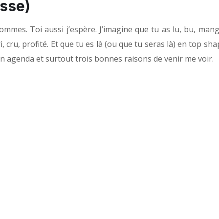
asse)
mmes. Toi aussi j’espère. J’imagine que tu as lu, bu, mangé
i, cru, profité. Et que tu es là (ou que tu seras là) en top sh
n agenda et surtout trois bonnes raisons de venir me voir.