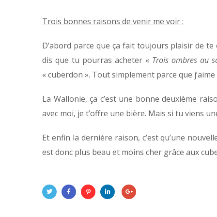
Trois bonnes raisons de venir me voir :
D’abord parce que ça fait toujours plaisir de te
dis que tu pourras acheter «
Trois ombres au so
« cuberdon ». Tout simplement parce que j’aime q
La Wallonie, ça c’est une bonne deuxième raiso
avec moi, je t’offre une bière. Mais si tu viens un
Et enfin la dernière raison, c’est qu’une nouvel
est donc plus beau et moins cher grâce aux cuber