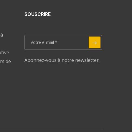
SOUSCRIRE
 à
ative
Abonnez-vous à notre newsletter.
rs de