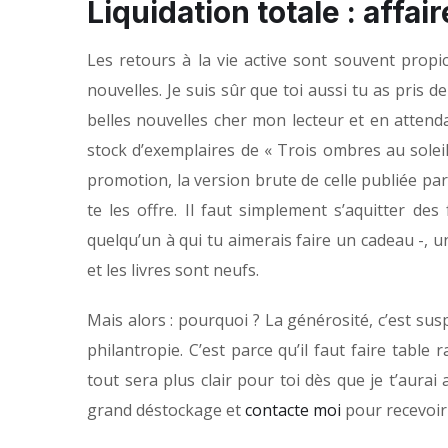
Liquidation totale : affair
Les retours à la vie active sont souvent prop
nouvelles. Je suis sûr que toi aussi tu as pris 
belles nouvelles cher mon lecteur et en attendan
stock d’exemplaires de « Trois ombres au soleil
promotion, la version brute de celle publiée pa
te les offre. Il faut simplement s’aquitter de
quelqu’un à qui tu aimerais faire un cadeau -, u
et les livres sont neufs.
Mais alors : pourquoi ? La générosité, c’est susp
philantropie. C’est parce qu’il faut faire tabl
tout sera plus clair pour toi dès que je t’aura
grand déstockage et
contacte moi
pour recevoir