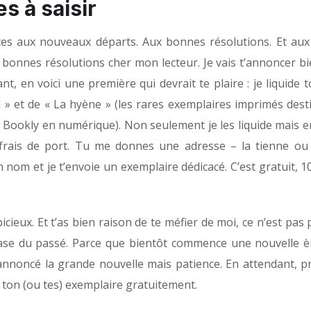
es à saisir
ices aux nouveaux départs. Aux bonnes résolutions. Et au
de bonnes résolutions cher mon lecteur. Je vais t’annoncer b
t, en voici une première qui devrait te plaire : je liquide
 » et de « La hyène » (les rares exemplaires imprimés desti
r Bookly en numérique). Non seulement je les liquide mais e
s frais de port. Tu me donnes une adresse – la tienne ou 
n nom et je t’envoie un exemplaire dédicacé. C’est gratuit, 
icieux. Et t’as bien raison de te méfier de moi, ce n’est pas
e rase du passé. Parce que bientôt commence une nouvelle èr
i annoncé la grande nouvelle mais patience. En attendant, p
 ton (ou tes) exemplaire gratuitement.