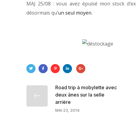
MAJ 25/08 : vous avez épuisé mon stock d’exe
désormais qu’
un seul moyen
.
Road trip à mobylette avec
deux ânes sur la selle
arrière
MAI 23, 2014