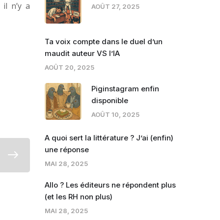
il n’y a
AOÛT 27, 2025
Ta voix compte dans le duel d’un
maudit auteur VS l’IA
AOÛT 20, 2025
Piginstagram enfin
disponible
AOÛT 10, 2025
A quoi sert la littérature ? J’ai (enfin)
une réponse
MAI 28, 2025
Allo ? Les éditeurs ne répondent plus
(et les RH non plus)
MAI 28, 2025