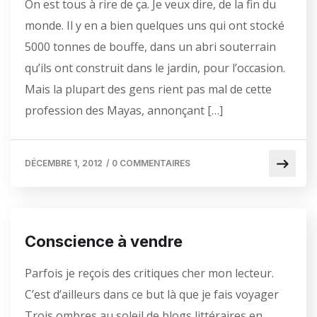
On est tous à rire de ça. Je veux dire, de la fin du
monde. Il y en a bien quelques uns qui ont stocké
5000 tonnes de bouffe, dans un abri souterrain
qu’ils ont construit dans le jardin, pour l’occasion.
Mais la plupart des gens rient pas mal de cette
profession des Mayas, annonçant […]
DÉCEMBRE 1, 2012
/
0 COMMENTAIRES
Conscience à vendre
Parfois je reçois des critiques cher mon lecteur.
C’est d’ailleurs dans ce but là que je fais voyager
Trois ombres au soleil de blogs littéraires en