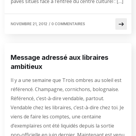
pavés situés face à l’entrée du centre culturel : […]
NOVEMBRE 21, 2012
/
0 COMMENTAIRES
Message adressé aux libraires
ambitieux
Il y a une semaine que Trois ombres au soleil est
référencé. Champagne, cornichons, bolognaise.
Référencé, c’est-à-dire vendable, partout.
Vendable chez les libraires, c’est-à-dire chez toi. Je
viens de faire les comptes, une centaine
d’exemplaires ont été liquidés depuis la sortie
non-officielle en juin dernier. Maintenant est venu