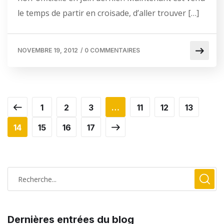
le temps de partir en croisade, d’aller trouver […]
NOVEMBRE 19, 2012
/
0 COMMENTAIRES
1
2
3
…
11
12
13
14
15
16
17
Dernières entrées du blog