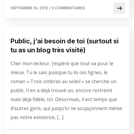
SEPTEMBRE 14, 2012
/
0 COMMENTAIRES
Public, j’ai besoin de toi (surtout si
tu as un blog très visité)
Cher mon lecteur, j’espère que tout va pour le
mieux. Tu le sais puisque tu lis ces lignes, le
roman « Trois ombres au soleil » se cherche un
public. Il en a déjà trouvé un, encore restreint
mais déjà fidèle, toi. Désormais, il est temps que
d’autres gens, qui jusqu’ici ne soupçonnent même
pas notre existence, […]