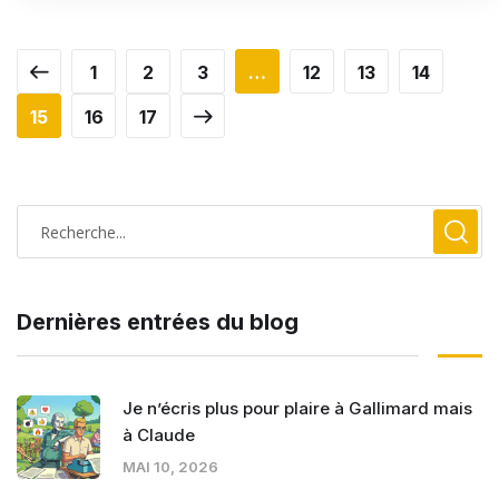
1
2
3
…
12
13
14
15
16
17
Dernières entrées du blog
Je n’écris plus pour plaire à Gallimard mais
à Claude
MAI 10, 2026