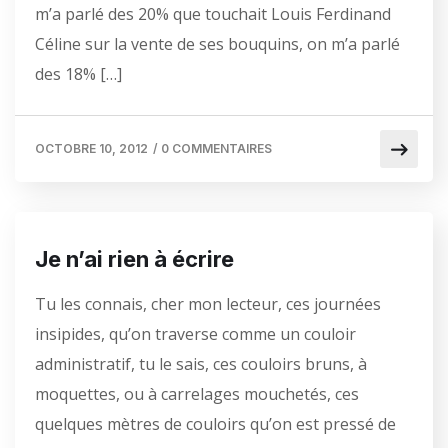
m’a parlé des 20% que touchait Louis Ferdinand
Céline sur la vente de ses bouquins, on m’a parlé
des 18% […]
OCTOBRE 10, 2012
/
0 COMMENTAIRES
Je n’ai rien à écrire
Tu les connais, cher mon lecteur, ces journées
insipides, qu’on traverse comme un couloir
administratif, tu le sais, ces couloirs bruns, à
moquettes, ou à carrelages mouchetés, ces
quelques mètres de couloirs qu’on est pressé de