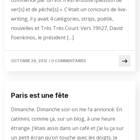
commence par un vol. Il est ensuite question de
ver[s] et de pêche[s] ». C’était un concours de live-
writing, il y avait 4 catégories, strips, poétik,
nouvelles et Très Très Court. Vers 19h27, David
Foenkinos, le président […]
OCTOBRE 29, 2012
/
0 COMMENTAIRES
Paris est une fête
Dimanche. Dimanche soir on me l’a annoncé. En
catimini, comme ça, sur un blog, à une heure
étrange. J’étais assis dans un café et j’ai lu ça sur
un petit écran qu’on touche avec les doigts. Je