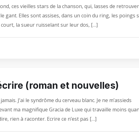
rond, ces vieilles stars de la chanson, qui, lasses de retrouver
le gant. Elles sont assises, dans un coin du ring, les poings 
 court, la sueur ruisselant sur leur dos, […]
écrire (roman et nouvelles)
 jamais. J’ai le syndrôme du cerveau blanc. Je ne m’assieds
devant ma magnifique Gracia de Luxe qui travaille moins qua
à dire, rien à raconter. Ecrire ce n’est pas […]