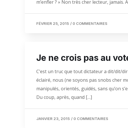
m’enfler ? » Non très cher lecteur, jamais. A
FÉVRIER 25, 2015
/
0 COMMENTAIRES
Je ne crois pas au vot
C’est un truc que tout dictateur a dit/dit/di
éclairé, nous (ne soyons pas snobs cher m
manipulés, orientés, guidés, sans qu’on s’en
Du coup, après, quand […]
JANVIER 23, 2015
/
0 COMMENTAIRES