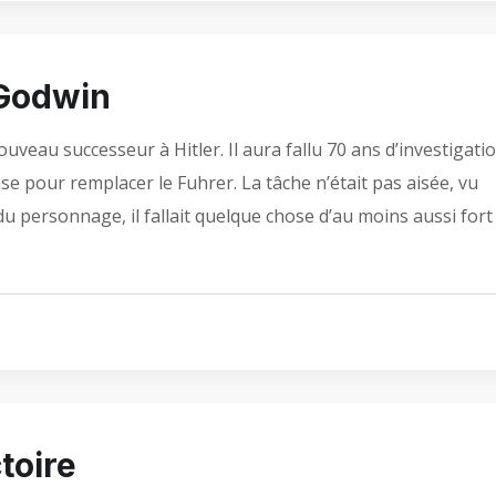
 Godwin
ouveau successeur à Hitler. Il aura fallu 70 ans d’investigatio
se pour remplacer le Fuhrer. La tâche n’était pas aisée, vu
 du personnage, il fallait quelque chose d’au moins aussi fort
ctoire