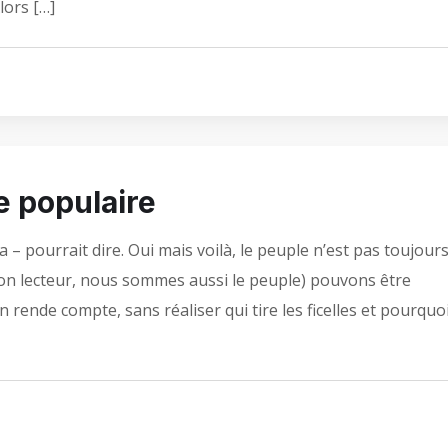
lors […]
e populaire
ra – pourrait dire. Oui mais voilà, le peuple n’est pas toujour
on lecteur, nous sommes aussi le peuple) pouvons être
 rende compte, sans réaliser qui tire les ficelles et pourquoi