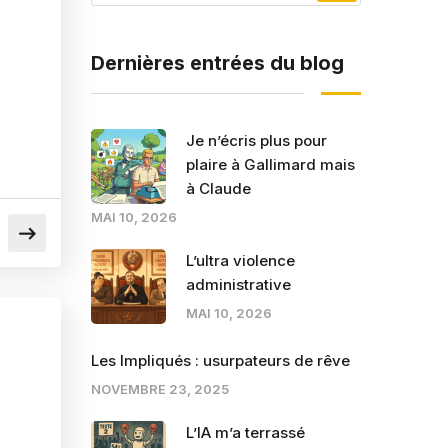
Dernières entrées du blog
Je n’écris plus pour
plaire à Gallimard mais
à Claude
MAI 10, 2026
L’ultra violence
administrative
MAI 10, 2026
Les Impliqués : usurpateurs de rêve
NOVEMBRE 23, 2025
L’IA m’a terrassé