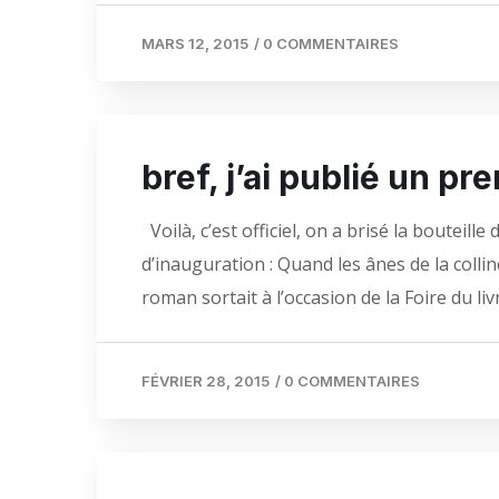
MARS 12, 2015
/
0 COMMENTAIRES
bref, j’ai publié un p
Voilà, c’est officiel, on a brisé la boutei
d’inauguration : Quand les ânes de la colli
roman sortait à l’occasion de la Foire du l
FÉVRIER 28, 2015
/
0 COMMENTAIRES