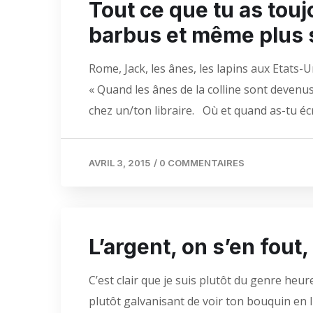
Tout ce que tu as touj
barbus et même plus s
Rome, Jack, les ânes, les lapins aux Etats-Un
« Quand les ânes de la colline sont devenus 
chez un/ton libraire. Où et quand as-tu écrit
AVRIL 3, 2015
/
0 COMMENTAIRES
L’argent, on s’en fout, 
C’est clair que je suis plutôt du genre heureu
plutôt galvanisant de voir ton bouquin en lib