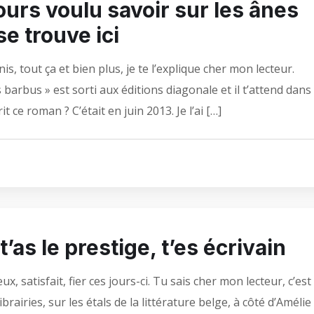
ours voulu savoir sur les ânes
e trouve ici
is, tout ça et bien plus, je te l’explique cher mon lecteur.
barbus » est sorti aux éditions diagonale et il t’attend dans
 ce roman ? C’était en juin 2013. Je l’ai […]
t’as le prestige, t’es écrivain
x, satisfait, fier ces jours-ci. Tu sais cher mon lecteur, c’est
rairies, sur les étals de la littérature belge, à côté d’Amélie