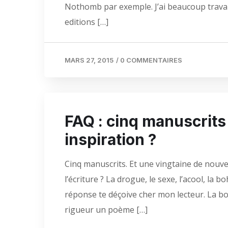
Nothomb par exemple. J’ai beaucoup travaillé,
editions […]
MARS 27, 2015
/
0 COMMENTAIRES
FAQ : cinq manuscrits 
inspiration ?
Cinq manuscrits. Et une vingtaine de nouvell
l’écriture ? La drogue, le sexe, l’acool, la 
réponse te déçoive cher mon lecteur. La boh
rigueur un poème […]