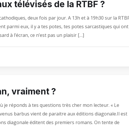
ux télévisés de la RTBF ?
cathodiques, deux fois par jour. A 13h et à 19h30 sur la RTBF
nt parmi eux, il y a tes potes, tes potes sarcastiques qui ont
ard à l’écran, ce n’est pas un plaisir […]
n, vraiment ?
 je réponds à tes questions très cher mon lecteur. « Le
venus barbus vient de paraitre aux éditions diagonale.Il est
ions diagonale éditent des premiers romans. On tente de