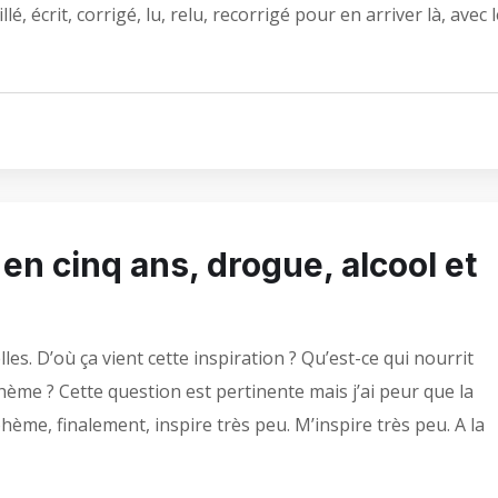
 écrit, corrigé, lu, relu, recorrigé pour en arriver là, avec 
en cinq ans, drogue, alcool et
es. D’où ça vient cette inspiration ? Qu’est-ce qui nourrit
bohème ? Cette question est pertinente mais j’ai peur que la
ème, finalement, inspire très peu. M’inspire très peu. A la