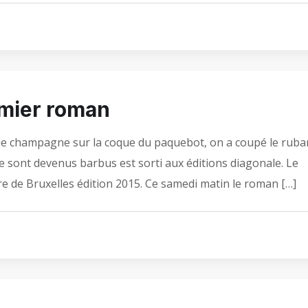
remier roman
lle de champagne sur la coque du paquebot, on a coupé le ruba
ne sont devenus barbus est sorti aux éditions diagonale. Le
ivre de Bruxelles édition 2015. Ce samedi matin le roman […]