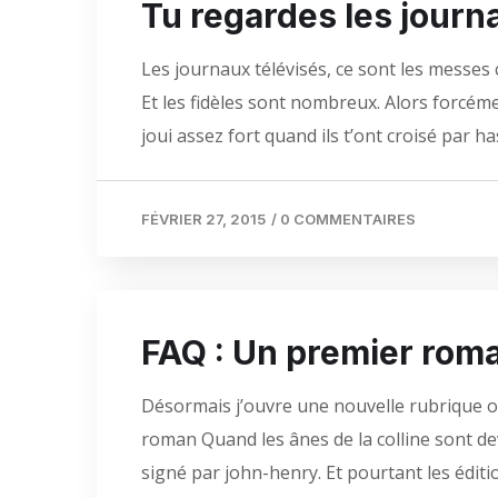
Tu regardes les journa
Les journaux télévisés, ce sont les messes 
Et les fidèles sont nombreux. Alors forcéme
joui assez fort quand ils t’ont croisé par has
FÉVRIER 27, 2015
/
0 COMMENTAIRES
FAQ : Un premier roma
Désormais j’ouvre une nouvelle rubrique où
roman Quand les ânes de la colline sont de
signé par john-henry. Et pourtant les édit