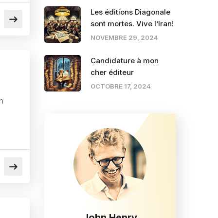
Les éditions Diagonale
sont mortes. Vive l’Iran!
NOVEMBRE 29, 2024
Candidature à mon
cher éditeur
OCTOBRE 17, 2024
n
John Henry