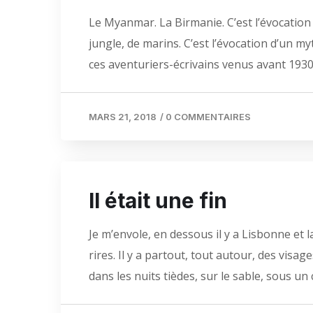
Le Myanmar. La Birmanie. C’est l’évocation d
jungle, de marins. C’est l’évocation d’un m
ces aventuriers-écrivains venus avant 1930 
MARS 21, 2018
/
0 COMMENTAIRES
Il était une fin
Je m’envole, en dessous il y a Lisbonne et 
rires. Il y a partout, tout autour, des vis
dans les nuits tièdes, sur le sable, sous un c