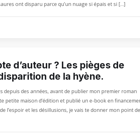
aures ont disparu parce qu’un nuage si épais et si […]
pte d’auteur ? Les pièges de
a disparition de la hyène.
 suis depuis des années, avant de publier mon premier roman
oute petite maison d’édition et publié un e-book en financeme
 de l’espoir et les désillusions, je vais te donner mon point d