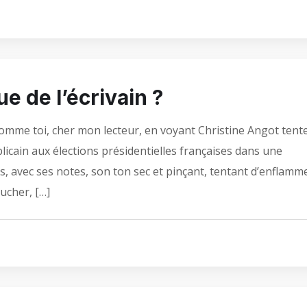
ue de l’écrivain ?
comme toi, cher mon lecteur, en voyant Christine Angot tent
licain aux élections présidentielles françaises dans une
ais, avec ses notes, son ton sec et pinçant, tentant d’enflamm
bucher, […]