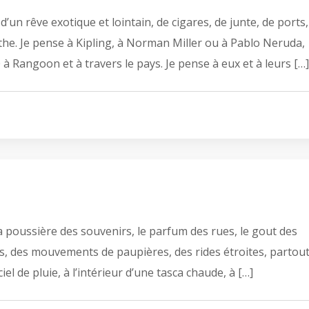
’un rêve exotique et lointain, de cigares, de junte, de ports,
ythe. Je pense à Kipling, à Norman Miller ou à Pablo Neruda,
à Rangoon et à travers le pays. Je pense à eux et à leurs […]
la poussière des souvenirs, le parfum des rues, le gout des
ages, des mouvements de paupières, des rides étroites, partout
iel de pluie, à l’intérieur d’une tasca chaude, à […]