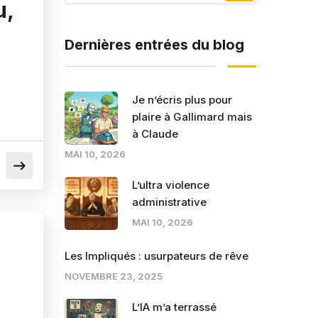
u,
Dernières entrées du blog
Je n’écris plus pour
plaire à Gallimard mais
à Claude
MAI 10, 2026
L’ultra violence
administrative
MAI 10, 2026
Les Impliqués : usurpateurs de rêve
NOVEMBRE 23, 2025
L’IA m’a terrassé