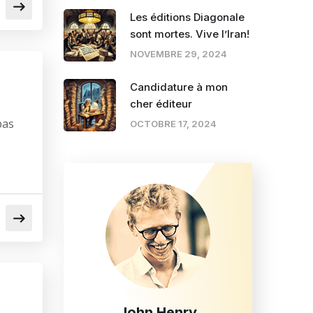
Les éditions Diagonale
sont mortes. Vive l’Iran!
NOVEMBRE 29, 2024
Candidature à mon
cher éditeur
pas
OCTOBRE 17, 2024
John Henry