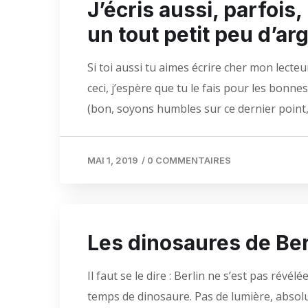
J’écris aussi, parfois,
un tout petit peu d’ar
Si toi aussi tu aimes écrire cher mon lecteu
ceci, j’espère que tu le fais pour les bonnes 
(bon, soyons humbles sur ce dernier point, 
MAI 1, 2019
/
0 COMMENTAIRES
Les dinosaures de Ber
Il faut se le dire : Berlin ne s’est pas révél
temps de dinosaure. Pas de lumière, absol