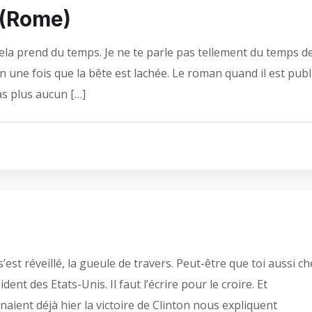
 (Rome)
 cela prend du temps. Je ne te parle pas tellement du temps d
n une fois que la bête est lachée. Le roman quand il est publ
n’as plus aucun […]
st réveillé, la gueule de travers. Peut-être que toi aussi ch
t des Etats-Unis. Il faut l’écrire pour le croire. Et
nnaient déjà hier la victoire de Clinton nous expliquent