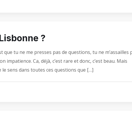
 Lisbonne ?
est que tu ne me presses pas de questions, tu ne m’assailles 
n impatience. Ca, déjà, c’est rare et donc, c’est beau. Mais
e le sens dans toutes ces questions que […]