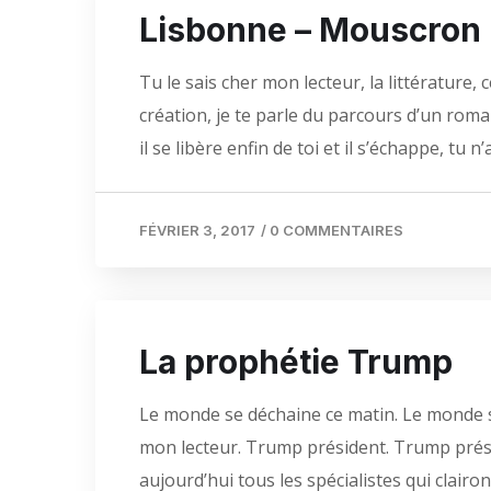
Lisbonne – Mouscron
Tu le sais cher mon lecteur, la littérature,
création, je te parle du parcours d’un roma
il se libère enfin de toi et il s’échappe, tu 
FÉVRIER 3, 2017
/
0 COMMENTAIRES
La prophétie Trump
Le monde se déchaine ce matin. Le monde s’e
mon lecteur. Trump président. Trump présiden
aujourd’hui tous les spécialistes qui clairo