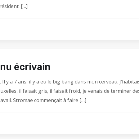
ésident. […]
nu écrivain
l y a 7 ans, il y a eu le big bang dans mon cerveau. J’habitai
les, il faisait gris, il faisait froid, je venais de terminer de
travail. Stromae commençait à faire […]