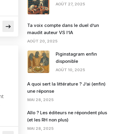
AOÛT 27, 2025
Ta voix compte dans le duel d’un
maudit auteur VS l’IA
AOÛT 20, 2025
Piginstagram enfin
disponible
AOÛT 10, 2025
A quoi sert la littérature ? J’ai (enfin)
une réponse
nt
MAI 28, 2025
e
Allo ? Les éditeurs ne répondent plus
(et les RH non plus)
MAI 28, 2025