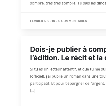
sombre, très très sombre. Tu sais les dinos
FÉVRIER 5, 2019
/
0 COMMENTAIRES
Dois-je publier à com
l’édition. Le récit et l
Si tu es un lecteur attentif, et que tu me
(officiel), j’ai publié un roman dans une t
participatif. Et pour t’épargner de l’argent,
[…]