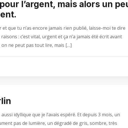
 pour l’argent, mais alors un pe
gent.
r et que tu n’as encore jamais rien publié, laisse-moi te dire
raisons : c’est vital, urgent et ça n’a jamais été écrit avant
on ne peut pas tout lire, mais […]
lin
ée aussi idyllique que je l’avais espéré. Et depuis 3 mois, un
ument pas de lumière, un dégradé de gris, sombre, très