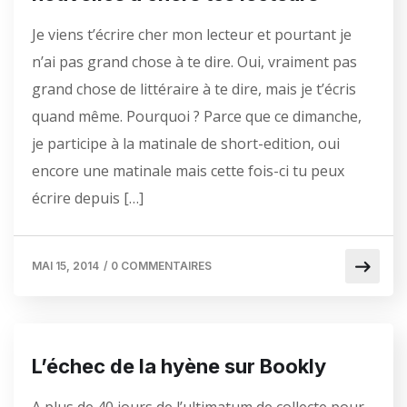
Je viens t’écrire cher mon lecteur et pourtant je
n’ai pas grand chose à te dire. Oui, vraiment pas
grand chose de littéraire à te dire, mais je t’écris
quand même. Pourquoi ? Parce que ce dimanche,
je participe à la matinale de short-edition, oui
encore une matinale mais cette fois-ci tu peux
écrire depuis […]
MAI 15, 2014
/
0 COMMENTAIRES
L’échec de la hyène sur Bookly