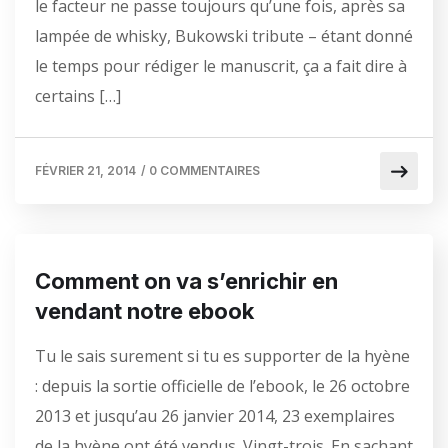
le facteur ne passe toujours qu’une fois, après sa
lampée de whisky, Bukowski tribute – étant donné
le temps pour rédiger le manuscrit, ça a fait dire à
certains […]
FÉVRIER 21, 2014
/
0 COMMENTAIRES
Comment on va s’enrichir en
vendant notre ebook
Tu le sais surement si tu es supporter de la hyène
: depuis la sortie officielle de l’ebook, le 26 octobre
2013 et jusqu’au 26 janvier 2014, 23 exemplaires
de la hyène ont été vendus. Vingt-trois. En sachant