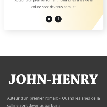
Auteur d'un premier roman : "Quand les ânes de la
colline sont devenus barbus"
Auteur d’un premier roman: « Quand les ânes de la
colline sont devenus barbus »