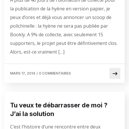
A plus de 40 jours de l’ultimatum de collecte pour
la publication de la hyène en version papier, je
peux d’ores et déjà vous annoncer un scoop de
polichinelle : la hyène ne sera pas publiée par
Bookly. A 9% de collecte, avec seulement 15
supporters, le projet peut être défintivement clos.
Alors, est-ce vraiment […]
MARS 17, 2014
/
0 COMMENTAIRES
Tu veux te débarrasser de moi ?
J’ai la solution
C’est l’histoire d’une rencontre entre deux