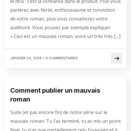
le dira : c’est la confiance dans le produit. Plus vous
parlerez avec fierté, enthousiasme et conviction
de votre roman, plus vous convaincrez votre
auditoire. Vous pouvez par exemple expliquer
« Ceci est un mauvais roman, voire un très très […]
JANVIER 20, 2014
/
0 COMMENTAIRES
Comment publier un mauvais
roman
Suite (et pas encore fin) de notre série sur le
mauvais roman. Tu l’as terminé, tu as mis un point
final, tu n’as que partiellement relu l’ouvrage et il