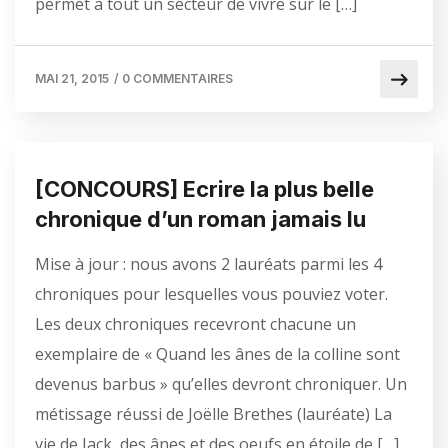
permet à tout un secteur de vivre sur le […]
MAI 21, 2015
/
0 COMMENTAIRES
[CONCOURS] Ecrire la plus belle
chronique d’un roman jamais lu
Mise à jour : nous avons 2 lauréats parmi les 4
chroniques pour lesquelles vous pouviez voter.
Les deux chroniques recevront chacune un
exemplaire de « Quand les ânes de la colline sont
devenus barbus » qu’elles devront chroniquer. Un
métissage réussi de Joëlle Brethes (lauréate) La
vie de Jack, des ânes et des oeufs en étoile de […]