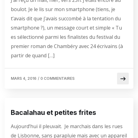
J’ai reçu un mail, hier, vers 23h. J’étais encore au
boulot. Je le lis sur mon smartphone (tiens, je
t’avais dit que j’avais succombé à la tentation du
smartphone ?), un message court et simple « Tu
es sélectionné parmi les finalistes du festival du
premier roman de Chambéry avec 24 écrivains (à
partir de quand […]
MARS 4, 2016
/
0 COMMENTAIRES
Bacalahau et petites frites
Aujourd’hui il pleuvait. Je marchais dans les rues
de Lisbonne, sans parapluie mais avec un appareil