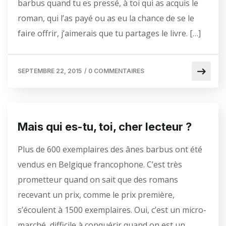
barbus quand tu es pressé, à toi qui as acquis le
roman, qui l’as payé ou as eu la chance de se le
faire offrir, j’aimerais que tu partages le livre. […]
SEPTEMBRE 22, 2015
/
0 COMMENTAIRES
Mais qui es-tu, toi, cher lecteur ?
Plus de 600 exemplaires des ânes barbus ont été
vendus en Belgique francophone. C’est très
prometteur quand on sait que des romans
recevant un prix, comme le prix première,
s’écoulent à 1500 exemplaires. Oui, c’est un micro-
marché, difficile à conquérir quand on est un