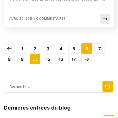
AVRIL 30, 2015
/
0 COMMENTAIRES
1
2
3
4
5
6
7
8
9
…
15
16
17
Dernières entrées du blog