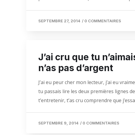
SEPTEMBRE 27, 2014
/
0 COMMENTAIRES
J’ai cru que tu n’aimais
n’as pas d’argent
J’ai eu peur cher mon lecteur, j’ai eu vraime
tu passais lire les deux premières lignes d
t’entretenir, t’as cru comprendre que j’essa
SEPTEMBRE 9, 2014
/
0 COMMENTAIRES