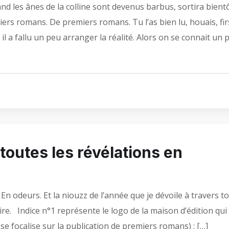
nd les ânes de la colline sont devenus barbus, sortira bient
ers romans. De premiers romans. Tu l’as bien lu, houais, fir
l a fallu un peu arranger la réalité. Alors on se connait un 
 toutes les révélations en
 En odeurs. Et la niouzz de l’année que je dévoile à travers t
toire. Indice n°1 représente le logo de la maison d’édition qui
se focalise sur la publication de premiers romans) : […]