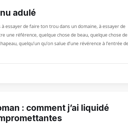
nu adulé
à essayer de faire ton trou dans un domaine, à essayer de
être une référence, quelque chose de beau, quelque chose de
chapeau, quelqu’un qu’on salue d’une révérence à l’entrée d
oman : comment j’ai liquidé
ompromettantes