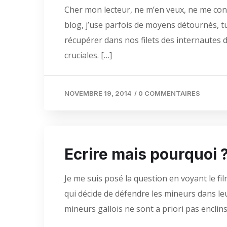
Cher mon lecteur, ne m’en veux, ne me con
blog, j’use parfois de moyens détournés, tu
récupérer dans nos filets des internautes 
cruciales. […]
NOVEMBRE 19, 2014
/
0 COMMENTAIRES
Ecrire mais pourquoi 
Je me suis posé la question en voyant le fil
qui décide de défendre les mineurs dans le
mineurs gallois ne sont a priori pas enclin