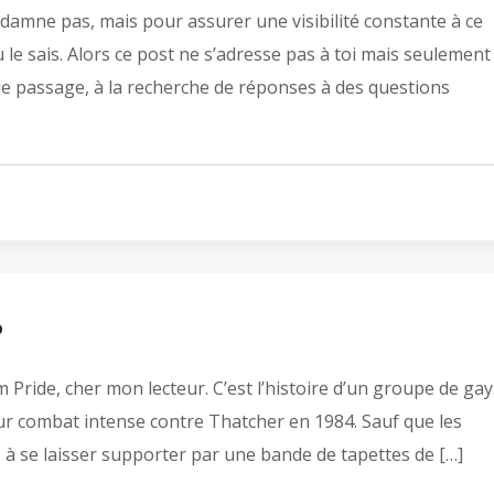
damne pas, mais pour assurer une visibilité constante à ce
 le sais. Alors ce post ne s’adresse pas à toi mais seulement
de passage, à la recherche de réponses à des questions
?
m Pride, cher mon lecteur. C’est l’histoire d’un groupe de gay
ur combat intense contre Thatcher en 1984. Sauf que les
s à se laisser supporter par une bande de tapettes de […]