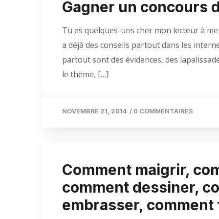
Gagner un concours d
Tu es quelques-uns cher mon lecteur à me
a déjà des conseils partout dans les interne
partout sont des évidences, des lapalissades
le thème, […]
NOVEMBRE 21, 2014
/
0 COMMENTAIRES
Comment maigrir, co
comment dessiner, c
embrasser, comment fa