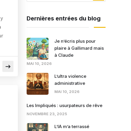
 y
Dernières entrées du blog
à
ur
Je n’écris plus pour
plaire à Gallimard mais
à Claude
MAI 10, 2026
L’ultra violence
administrative
MAI 10, 2026
Les Impliqués : usurpateurs de rêve
NOVEMBRE 23, 2025
L’IA m’a terrassé