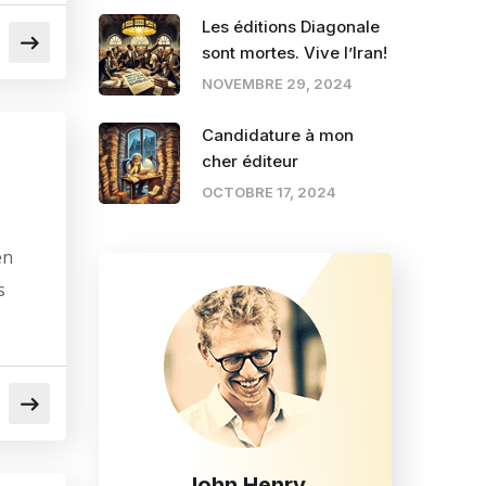
Les éditions Diagonale
sont mortes. Vive l’Iran!
NOVEMBRE 29, 2024
Candidature à mon
cher éditeur
OCTOBRE 17, 2024
en
s
John Henry