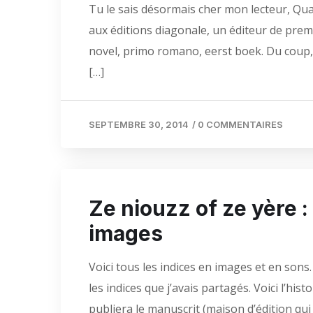
Tu le sais désormais cher mon lecteur, Qua
aux éditions diagonale, un éditeur de premi
novel, primo romano, eerst boek. Du coup, i
[…]
SEPTEMBRE 30, 2014
/
0 COMMENTAIRES
Ze niouzz of ze yère :
images
Voici tous les indices en images et en sons.
les indices que j’avais partagés. Voici l’his
publiera le manuscrit (maison d’édition qui 