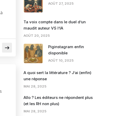
AOÛT 27, 2025
 à
Ta voix compte dans le duel d’un
maudit auteur VS l’IA
AOÛT 20, 2025
Piginstagram enfin
disponible
AOÛT 10, 2025
A quoi sert la littérature ? J’ai (enfin)
une réponse
MAI 28, 2025
s
Allo ? Les éditeurs ne répondent plus
(et les RH non plus)
MAI 28, 2025